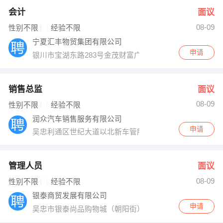
会计
面议
08-09
性别不限
经验不限
宁夏汇丰物贸集团有限公司
申请
银川市宝湖东路283号金茂财富广场A座10楼（胜利街与
销售总监
面议
08-09
性别不限
经验不限
润众汽车销售服务有限公司
申请
吴忠利通区世纪大道以北新车管所对面
管理人员
面议
08-09
性别不限
经验不限
银泰商贸发展有限公司
申请
吴忠市银泰尚品购物城（朝阳街）