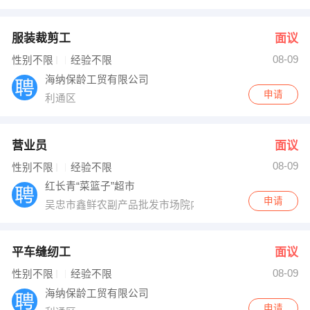
服装裁剪工
面议
08-09
性别不限
经验不限
海纳保龄工贸有限公司
申请
利通区
营业员
面议
08-09
性别不限
经验不限
红长青“菜篮子”超市
申请
吴忠市鑫鲜农副产品批发市场院内
平车缝纫工
面议
08-09
性别不限
经验不限
海纳保龄工贸有限公司
申请