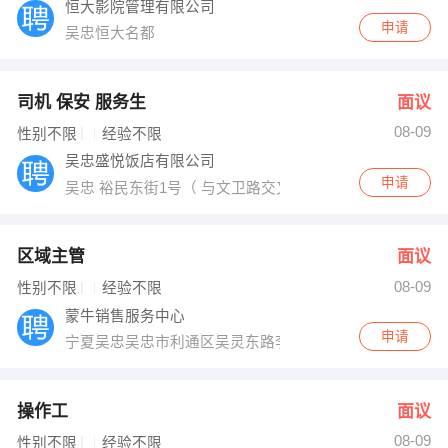
恒大影院管理有限公司
申请
吴忠恒大名都
司机 保安 服务生
面议
08-09
性别不限
经验不限
吴忠盛悦饭店有限公司
申请
吴忠 裕民东街1号（ 与文卫路交叉口）
区域主管
面议
08-09
性别不限
经验不限
蒙牛销售服务中心
申请
宁夏吴忠吴忠市利通区吴灵东路李园小区25号楼
操作工
面议
08-09
性别不限
经验不限