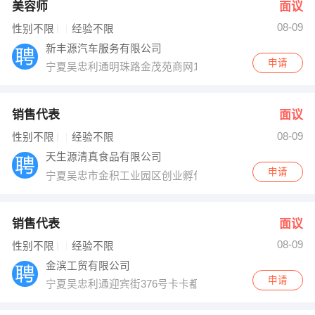
美容师
面议
08-09
性别不限
经验不限
新丰源汽车服务有限公司
申请
宁夏吴忠利通明珠路金茂苑商网10号新区宁夏银行向西50
销售代表
面议
08-09
性别不限
经验不限
天生源清真食品有限公司
申请
宁夏吴忠市金积工业园区创业孵化基地
销售代表
面议
08-09
性别不限
经验不限
金滨工贸有限公司
申请
宁夏吴忠利通迎宾街376号卡卡都正对面