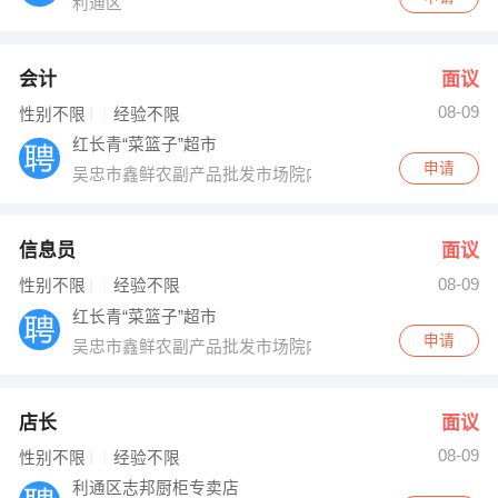
利通区
会计
面议
08-09
性别不限
经验不限
红长青“菜篮子”超市
申请
吴忠市鑫鲜农副产品批发市场院内
信息员
面议
08-09
性别不限
经验不限
红长青“菜篮子”超市
申请
吴忠市鑫鲜农副产品批发市场院内
店长
面议
08-09
性别不限
经验不限
利通区志邦厨柜专卖店