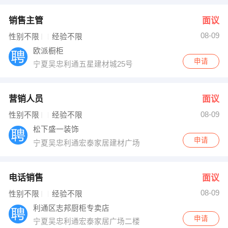
销售主管
面议
08-09
性别不限
经验不限
欧派橱柜
申请
宁夏吴忠利通五星建材城25号
营销人员
面议
08-09
性别不限
经验不限
松下盛一装饰
申请
宁夏吴忠利通宏泰家居建材广场
电话销售
面议
08-09
性别不限
经验不限
利通区志邦厨柜专卖店
申请
宁夏吴忠利通宏泰家居广场二楼