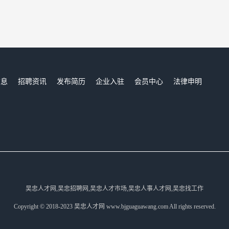
信息
招聘资讯
发布简历
企业入驻
会员中心
法律申明
们
吴忠人才网,吴忠招聘网,吴忠人才市场,吴忠人事人才网,吴忠找工作
Copyright © 2018-2023 吴忠人才网 www.bjguaguawang.com All rights reserved.