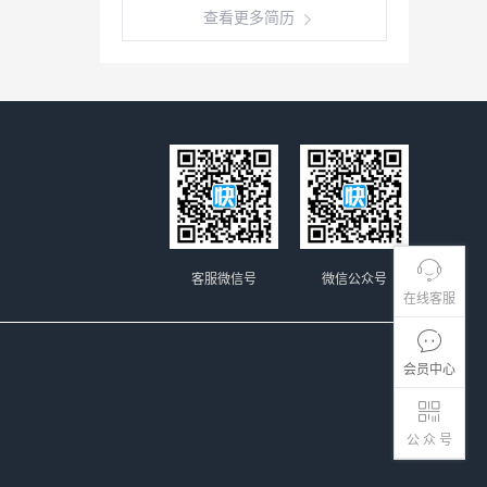
查看更多简历
客服微信号
微信公众号
在线客服
会员中心
公 众 号