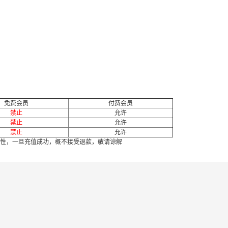
免费会员
付费会员
禁止
允许
禁止
允许
禁止
允许
性，一旦充值成功，概不接受退款，敬请谅解