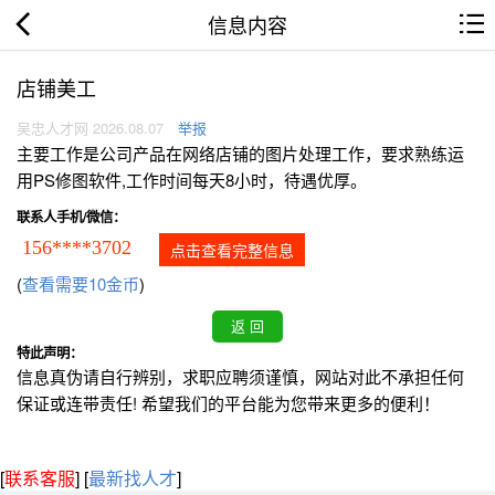
信息内容
店铺美工
吴忠人才网 2026.08.07
举报
主要工作是公司产品在网络店铺的图片处理工作，要求熟练运
用PS修图软件,工作时间每天8小时，待遇优厚。
联系人手机/微信：
156****3702
点击查看完整信息
(
查看需要10金币
)
特此声明：
信息真伪请自行辨别，求职应聘须谨慎，网站对此不承担任何
保证或连带责任! 希望我们的平台能为您带来更多的便利！
[
联系客服
]
[
最新找人才
]