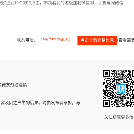
晚7点到10点的钟点工，麻烦看到的老板加我微信聊，手机号同微信
199****6827
联系电话：
(查看需要
点击查看完整信息
请微友务必谨慎！
内容及因之产生的后果，均由发布者承担，与
关注获取更多信