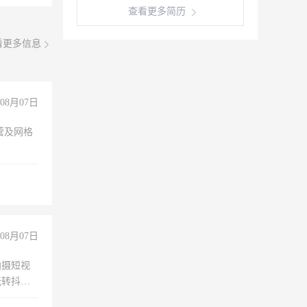
查看更多简历
看更多信息
08月07日
营及网格
08月07日
拍摄短视
玩转抖音
拍摄短视