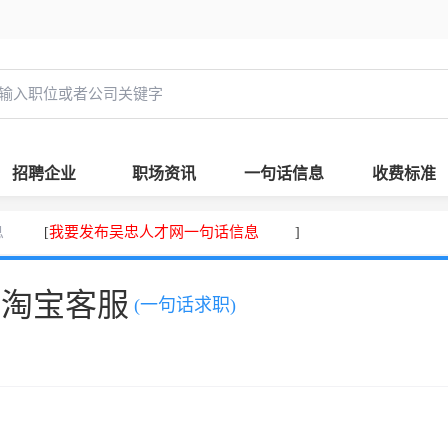
招聘企业
职场资讯
一句话信息
收费标准
息
我要发布吴忠人才网一句话信息
[
]
，淘宝客服
(一句话求职)