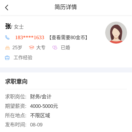
简历详情
张
/ 女士
183****1633
【查看需要80金币】
25岁
大专
已婚
工作经验
求职意向
求职岗位:
财务/会计
期望薪资:
4000-5000元
所在地点:
不限区域
发布时间:
08-09