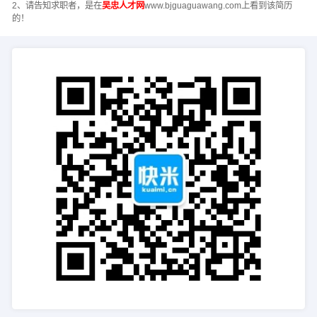
2、请告知求职者，是在
吴忠人才网
www.bjguaguawang.com上看到该简历
的！